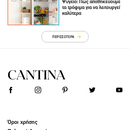
Ψυγείο: Πώς αποθηκεύουμε
τα τρόφιμα για να λειτουργεί
καλύτερα
ΠΕΡΙΣΣΟΤΕΡΑ
Όροι χρήσης