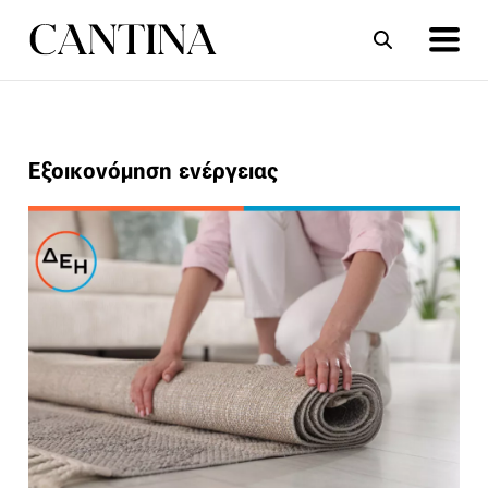
ΣΥΝΤΑΓΕΣ
ΑΡΘΡΑ
Εξοικονόμηση ενέργειας