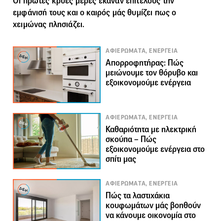
Οι πρώτες κρύες μέρες έκαναν επιτέλους την
εμφάνισή τους και ο καιρός μάς θυμίζει πως ο
χειμώνας πλησιάζει.
ΑΦΙΕΡΩΜΑΤΑ, ΕΝΕΡΓΕΙΑ
Aπορροφητήρας: Πώς
μειώνουμε τον θόρυβο και
εξοικονομούμε ενέργεια
ΑΦΙΕΡΩΜΑΤΑ, ΕΝΕΡΓΕΙΑ
Καθαριότητα με ηλεκτρική
σκούπα – Πώς
εξοικονομούμε ενέργεια στο
σπίτι μας
ΑΦΙΕΡΩΜΑΤΑ, ΕΝΕΡΓΕΙΑ
Πώς τα λαστιχάκια
κουφωμάτων μάς βοηθούν
να κάνουμε οικονομία στο