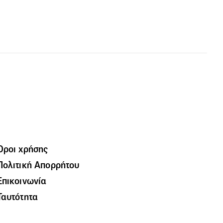
Όροι χρήσης
Πολιτική Απορρήτου
Επικοινωνία
Ταυτότητα