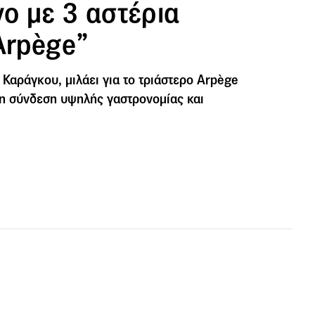
ο με 3 αστέρια
Arpège”
 Καράγκου, μιλάει για το τριάστερο Arpège
 τη σύνδεση υψηλής γαστρονομίας και