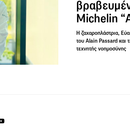
βραβευμέν
Michelin “
Η ζαχαροπλάστρια, Εύα
του Alain Passard και
τεχνητής νοημοσύνης