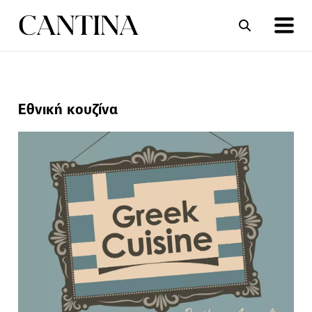
ΣΥΝΤΑΓΕΣ
ΑΡΘΡΑ
Εθνική κουζίνα