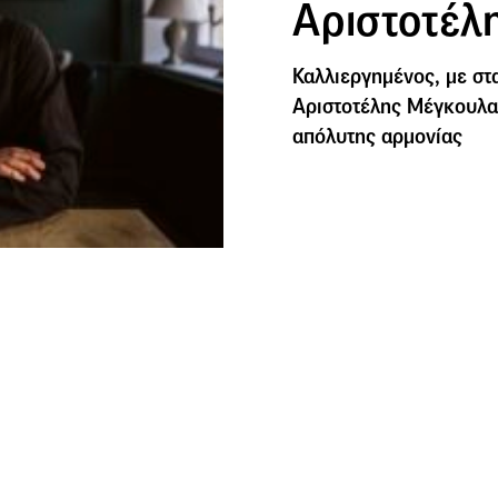
Αριστοτέλ
Καλλιεργημένος, με στ
Αριστοτέλης Μέγκουλας
απόλυτης αρμονίας