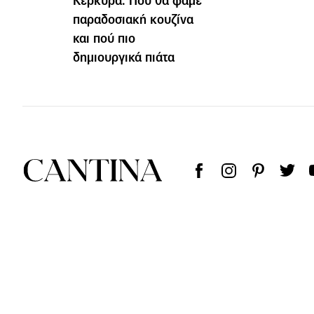
Κέρκυρα: Πού θα φάμε
παραδοσιακή κουζίνα
και πού πιο
δημιουργικά πιάτα