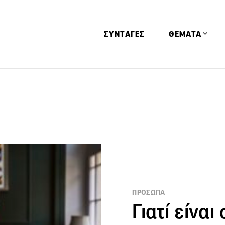
ΣΥΝΤΑΓΕΣ
ΘΕΜΑΤΑ
Απόψεις
Αφιερώματα
Ειδήσεις
Έρευνες
Οινοπνευματώ
Παιδί
Υγεία & Διατρ
ΠΡΟΣΩΠΑ
Γιατί είναι