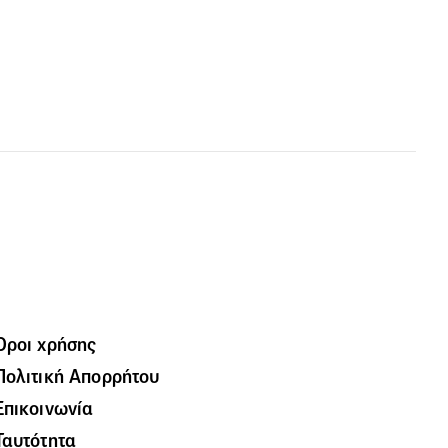
Όροι χρήσης
Πολιτική Απορρήτου
Επικοινωνία
Ταυτότητα