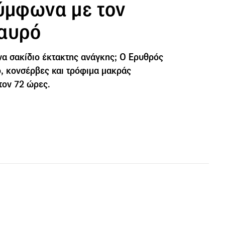
σύμφωνα με τον
αυρό
ένα σακίδιο έκτακτης ανάγκης; Ο Ερυθρός
ό, κονσέρβες και τρόφιμα μακράς
τον 72 ώρες.