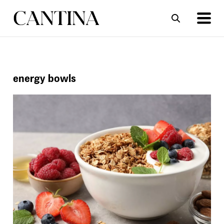
ΣΥΝΤΑΓΕΣ
ΑΡΘΡΑ
energy bowls