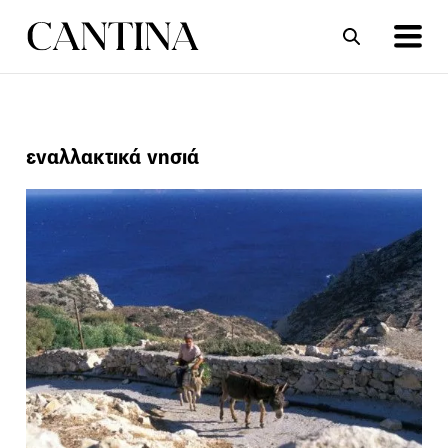
ΣΥΝΤΑΓΕΣ
ΑΡΘΡΑ
εναλλακτικά νησιά