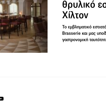
θρυλικό ε
Χίλτον
Το εμβληματικό εστια
Brasserie και μας υπο
γαστρονομική ταυτότητ