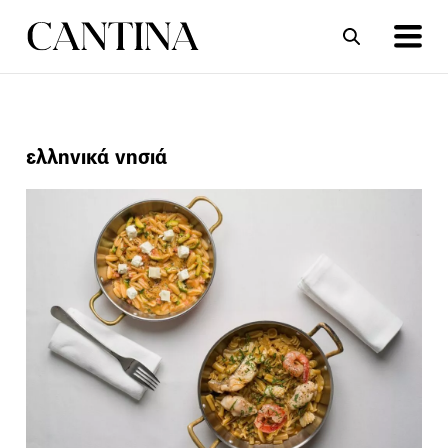
ΣΥΝΤΑΓΕΣ
ΑΡΘΡΑ
ελληνικά νησιά