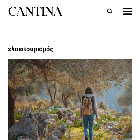
ΣΥΝΤΑΓΕΣ
ΑΡΘΡΑ
ελαιοτουρισμός