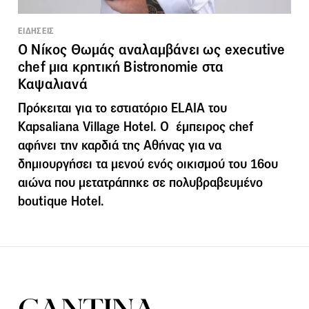
ΕΙΔΗΣΕΙΣ
Ο Νίκος Θωμάς αναλαμβάνει ως executive
chef μια κρητική Bistronomie στα
Καψαλιανά
Πρόκειται για το εστιατόριο ELAIA του
Kαpsaliana Village Hotel. Ο έμπειρος chef
αφήνει την καρδιά της Αθήνας για να
δημιουργήσει τα μενού ενός οικισμού του 16ου
αιώνα που μετατράπηκε σε πολυβραβευμένο
boutique Hotel.