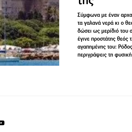
της
Σύμφωνα με έναν αρχαί
τα γαλανά νερά κι ο θε
δώσει ως μερίδιό του σ
έγινε προστάτης θεός τ
αγαπημένης του: Ρόδος
περιγράψεις τη φυσική