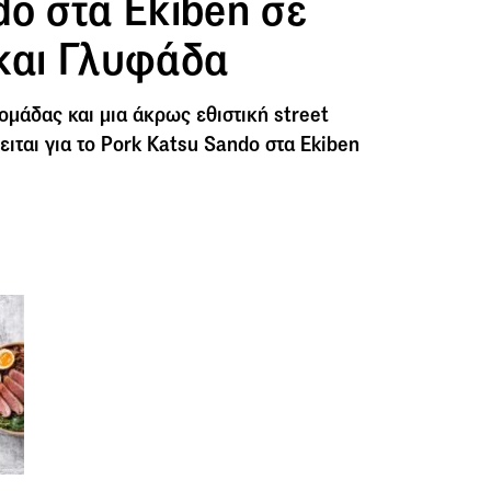
do στα Ekiben σε
και Γλυφάδα
ομάδας και μια άκρως εθιστική street
ειται για το Pork Katsu Sando στα Ekiben