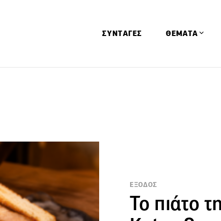
ΣΥΝΤΑΓΕΣ
ΘΕΜΑΤΑ
Απόψεις
Αφιερώματα
Ειδήσεις
Έρευνες
Οινοπνευματώ
Παιδί
Υγεία & Διατρ
ΕΞΟΔΟΣ
Το πιάτο τ