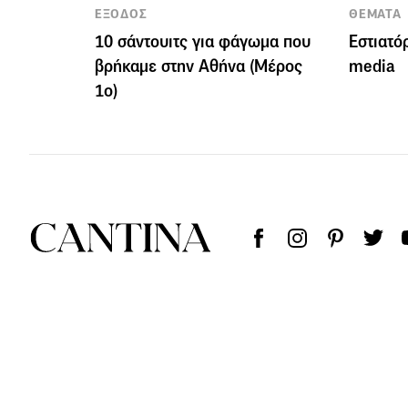
ΕΞΟΔΟΣ
ΘΕΜΑΤΑ
10 σάντουιτς για φάγωμα που
Εστιατό
βρήκαμε στην Αθήνα (Μέρος
media
1ο)