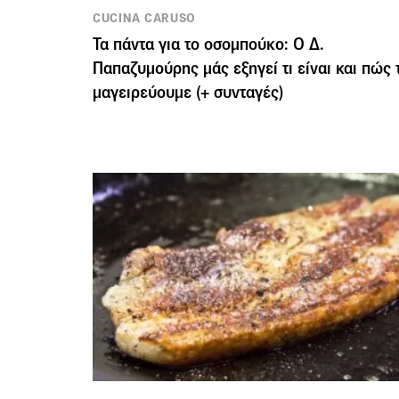
CUCINA CARUSO
Τα πάντα για το οσομπούκο: Ο Δ.
Παπαζυμούρης μάς εξηγεί τι είναι και πώς 
μαγειρεύουμε (+ συνταγές)