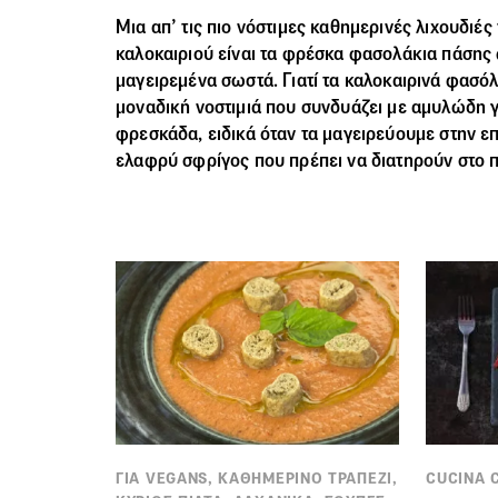
Μια απ’ τις πιο νόστιμες καθημερινές λιχουδιές
καλοκαιριού είναι τα φρέσκα
φασολάκια
πάσης 
μαγειρεμένα σωστά. Γιατί τα καλοκαιρινά φασό
μοναδική νοστιμιά που συνδυάζει με αμυλώδη 
φρεσκάδα, ειδικά όταν τα μαγειρεύουμε στην ε
ελαφρύ σφρίγος που πρέπει να διατηρούν στο π
ΓΙΑ VEGANS, ΚΑΘΗΜΕΡΙΝΟ ΤΡΑΠΕΖΙ,
CUCINA 