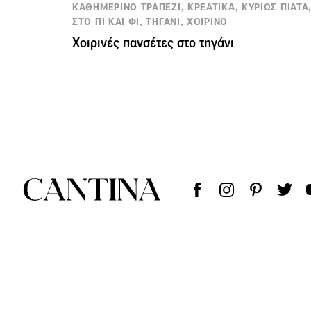
ΚΑΘΗΜΕΡΙΝΟ ΤΡΑΠΕΖΙ, ΚΡΕΑΤΙΚΑ, ΚΥΡΙΩΣ ΠΙΑΤΑ
ΣΤΟ ΠΙ ΚΑΙ ΦΙ, ΤΗΓΑΝΙ, ΧΟΙΡΙΝΟ
Χοιρινές πανσέτες στο τηγάνι