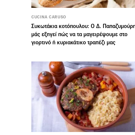
CUCINA CARUSO
Συκωτάκια κοτόπουλου: Ο Δ. Παπαζυμούρ
μάς εξηγεί πώς να τα μαγειρέψουμε στο
γιορτινό ή κυριακάτικο τραπέζι μας