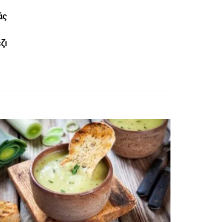
άς
ζι