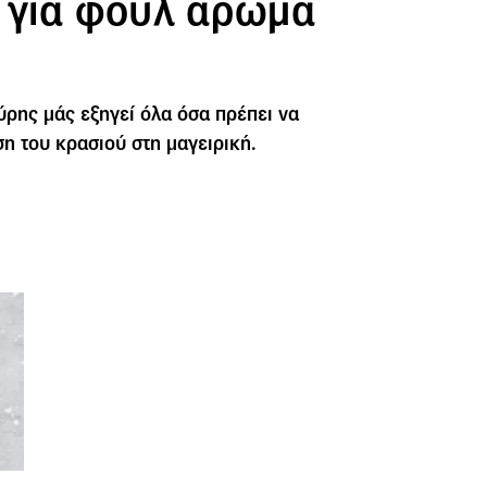
ά για φουλ άρωμα
ρης μάς εξηγεί όλα όσα πρέπει να
ση του κρασιού στη μαγειρική.