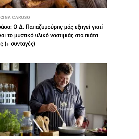
CINA CARUSO
άσο: Ο Δ. Παπαζυμούρης μάς εξηγεί γιατί
ναι το μυστικό υλικό νοστιμιάς στα πιάτα
ς (+ συνταγές)