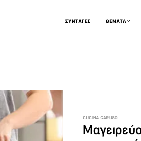
ΣΥΝΤΑΓΕΣ
ΘΕΜΑΤΑ
Απόψεις
Αφιερώματα
Ειδήσεις
Έρευνες
Οινοπνευματώ
Παιδί
Υγεία & Διατρ
CUCINA CARUSO
Μαγειρεύο