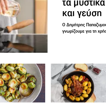
τα μυστικ
και γεύση
O Δημήτρης Παπαζυμού
γνωρίζουμε για τη χρή