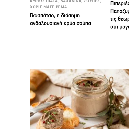
ΚΥΡΙΩΣ ΠΙΑΤΑ, ΛΑΧΑΝΙΚΑ, ΣΟΥΠΕΣ,
Πιπεριέ
ΧΩΡΙΣ ΜΑΓΕΙΡΕΜΑ
Παπαζυμ
Γκασπάτσο, η διάσημη
τις θεω
ανδαλουσιανή κρύα σούπα
στη μαγ