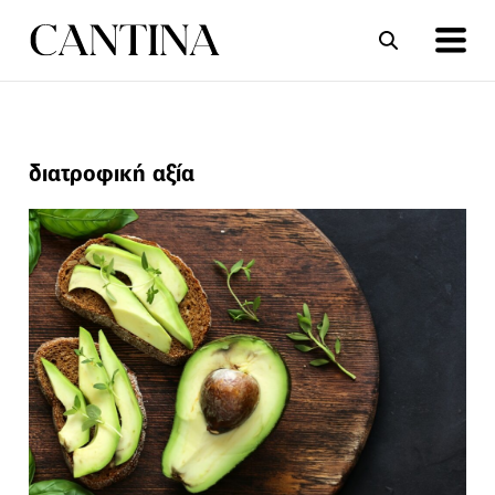
ΣΥΝΤΑΓΕΣ
ΑΡΘΡΑ
διατροφική αξία