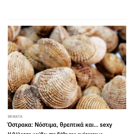
ΘΕΜΑΤΑ
Όστρακα: Νόστιμα, θρεπτικά και… sexy