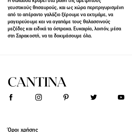
Η θάλασσα κρύβει στα βάθη της αμέτρητους
γευστικούς θησαυρούς, και ως χώρα περιτριγυρισμένη
από το απέραντο γαλάζιο ξέρουμε να εκτιμάμε, να
μαγειρεύουμε και να αγαπάμε τους θαλασσινούς
μεζέδες και ειδικά τα όστρακα. Ευκαιρία, λοιπόν, μέσα
στη Σαρακοστή, να τα δοκιμάσουμε όλα.
Όροι χρήσης