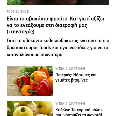
FOOD SCIENCE
Είναι το αβοκάντο φρούτο; Και γιατί αξίζει
να το εντάξουμε στη διατροφή μας
(+συνταγές)
Γιατί το αβοκάντο καθιερώθηκε ως ένα από τα πιο
θρεπτικά super foods και υγιεινές ιδέες για να το
καταναλώνουμε συχνότερα.
ΥΓΕΙΑ & ΔΙΑΤΡΟΦΗ
Πιπεριές: Νόστιμες και
γεμάτες βιταμίνες
ΥΓΕΙΑ & ΔΙΑΤΡΟΦΗ
Κυδώνι: Το «χρυσό μήλο»
που νοστιμίζει τα φαγητά!