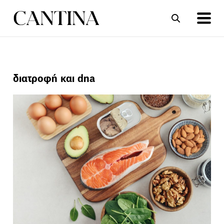
ΣΥΝΤΑΓΕΣ
ΑΡΘΡΑ
διατροφή και dna