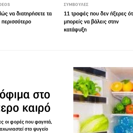
IDEOS
ΣΥΜΒΟΥΛΕΣ
Πώς να διατηρήσετε τα
11 τροφές που δεν ήξερες ότ
 περισσότερο
μπορείς να βάλεις στην
κατάψυξη
ρόφιμα στο
τερο καιρό
ες οι φορές που φαγητά,
αχωνιαστεί στο ψυγείο