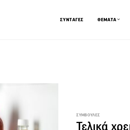
ΣΥΝΤΑΓΕΣ
ΘΕΜΑΤΑ
Απόψεις
Αφιερώματα
Ειδήσεις
Έρευνες
Οινοπνευματώ
Παιδί
Υγεία & Διατρ
ΣΥΜΒΟΥΛΕΣ
Τελικά χρε