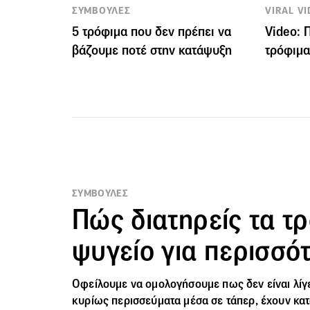
ΣΥΜΒΟΥΛΕΣ
VIRAL V
5 τρόφιμα που δεν πρέπει να
Video: 
βάζουμε ποτέ στην κατάψυξη
τρόφιμα
ΣΥΜΒΟΥΛΕΣ
Πώς διατηρείς τα τ
ψυγείο για περισσό
Οφείλουμε να ομολογήσουμε πως δεν είναι λίγ
κυρίως περισσεύματα μέσα σε τάπερ, έχουν κατ