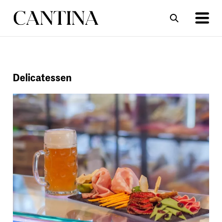
ΣΥΝΤΑΓΕΣ
ΑΡΘΡΑ
Delicatessen