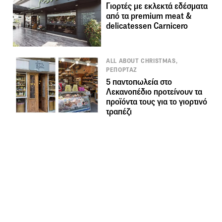
Γιορτές με εκλεκτά εδέσματα
από τα premium meat &
delicatessen Carnicero
ALL ABOUT CHRISTMAS,
ΡΕΠΟΡΤΑΖ
5 παντοπωλεία στο
Λεκανοπέδιο προτείνουν τα
προϊόντα τους για το γιορτινό
τραπέζι