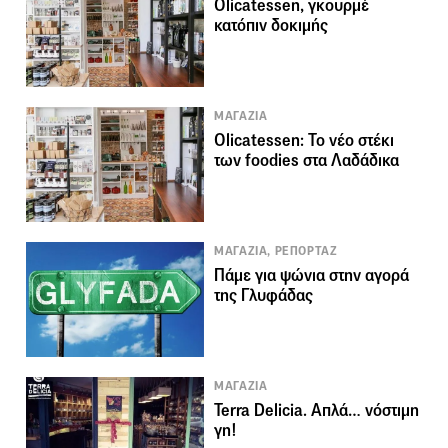
Olicatessen, γκουρμέ
κατόπιν δοκιμής
ΜΑΓΑΖΙΑ
Olicatessen: Το νέο στέκι
των foodies στα Λαδάδικα
ΜΑΓΑΖΙΑ, ΡΕΠΟΡΤΑΖ
Πάμε για ψώνια στην αγορά
της Γλυφάδας
ΜΑΓΑΖΙΑ
Terra Delicia. Aπλά… νόστιμη
γη!