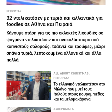
ΡΕΠΟΡΤΑΖ
32 ντελικατέσεν με τυριά και αλλαντικά για
foodies σε Αθήνα και Πειραιά
Κάνουμε στάση για τις πιο εκλεκτές λιχουδιές σε
ψαγμένα ντελικατέσεν και ανακαλύπτουμε από
καπνιστούς σολομούς, τσάτνεϊ και τρούφες, μέχρι
σπάνια τυριά, λεπτοκομμένα αλλαντικά και άλλα
πολλά
ALL ABOUT CHRISTMAS,
ΡΕΠΟΡΤΑΖ
Το ελληνικό ντελικατέσεν στο
Μιλάνο που μυεί τους
Ιταλούς στους κουραμπιέδες
και τα μελομακάρονα
ΑΦΙΕΡΩΜΑΤΑ