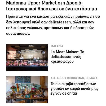
Madonna Upper Μarket στη Δροσιά:
Γαστρονομικοί θησαυροί σε ένα κατάστημα
Πρόκειται για ένα κατάστημα εκλεκτών προϊόντων, που
δεν λειτουργεί απλά σαν delicatessen, αλλά και σαν
πολυχώρος γεύσεων, προτάσεων και διαδραστικών
συναντήσεων.
ΜΑΓΑΖΙΑ
La Meat Maison: Το
delicatessen ενός
κρεατοφάγου
ALL ABOUT CHRISTMAS, ΘΕΜΑΤΑ
Τα πιο ακριβά τραπέζια των
γιορτών εν καιρώ πανδημίας
έγιναν σε σπίτια