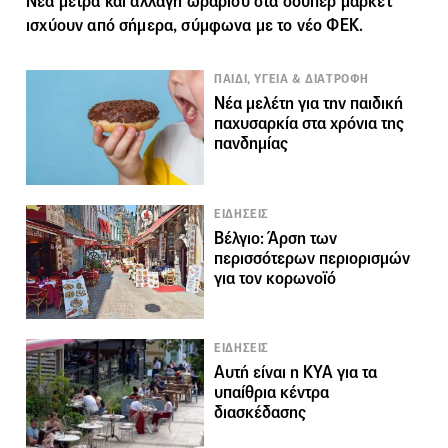
Νέα μέτρα και αλλαγή ωραρίου στα σούπερ μάρκετ
ισχύουν από σήμερα, σύμφωνα με το νέο ΦΕΚ.
ΠΑΙΔΙ, ΥΓΕΙΑ & ΔΙΑΤΡΟΦΗ
Νέα μελέτη για την παιδική
παχυσαρκία στα χρόνια της
πανδημίας
ΕΙΔΗΣΕΙΣ
Βέλγιο: Άρση των
περισσότερων περιορισμών
για τον κορωνοϊό
ΕΙΔΗΣΕΙΣ
Αυτή είναι η ΚΥΑ για τα
υπαίθρια κέντρα
διασκέδασης