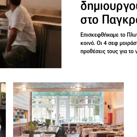
δημιουργο
στο Παγκρ
Επισκεφθήκαμε το Πλυτά
κοινό. Οι 4 σεφ μοιράσ
προθέσεις τους για το 