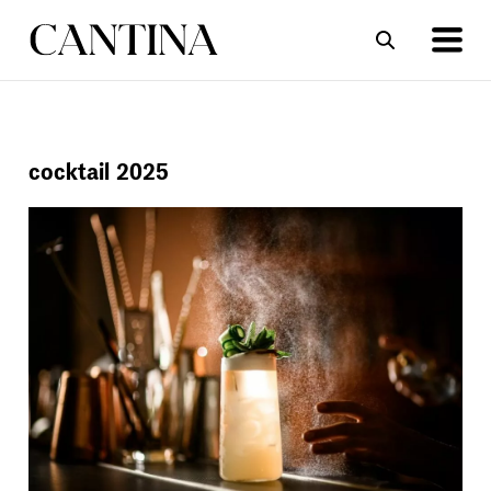
ΣΥΝΤΑΓΕΣ
ΑΡΘΡΑ
cocktail 2025