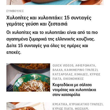
ΣΥΜΒΟΥΛΕΣ
Χυλοπίτες και χυλοπιτάκι: 15 συνταγές
γεμάτες γεύση και ζεστασιά
Οι χυλοπίτες και το χυλοπιτάκι είναι από τα πιο
αγαπημένα ζυμαρικά της ελληνικής κουζίνας.
Δείτε 15 συνταγές για όλες τις ημέρες και
εποχές.
QUICK VIDEOS, ΑΦΙΕΡΩΜΑΤΑ,
ΒΛΑΧΑ, ΚΑΘΗΜΕΡΙΝΟ ΤΡΑΠΕΖΙ,
ΚΑΤΣΑΡΟΛΑΣ, ΚΙΜΑΔΕΣ, ΚΥΡΙΩΣ
ΠΙΑΤΑ, ΟΙΚΟΝΟΜΙΚΕΣ
Κεφτεδάκια με σάλτσα
ντομάτας και χυλοπιτάκια
στην κατσαρόλα
ΚΡΕΑΤΙΚΑ, ΚΥΡΙΑΚΑΤΙΚΟ ΤΡΑΠΕΖΙ,
ΚΥΡΙΩΣ ΠΙΑΤΑ, ΜΟΣΧΑΡΙ,