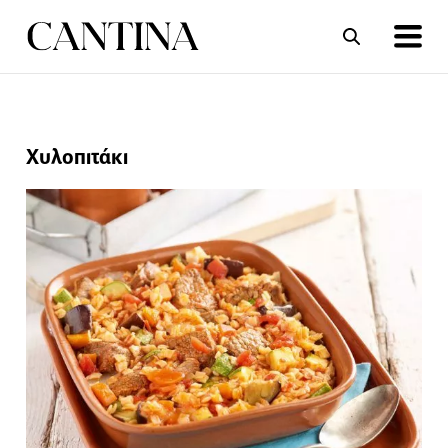
ΣΥΝΤΑΓΕΣ
ΑΡΘΡΑ
Χυλοπιτάκι