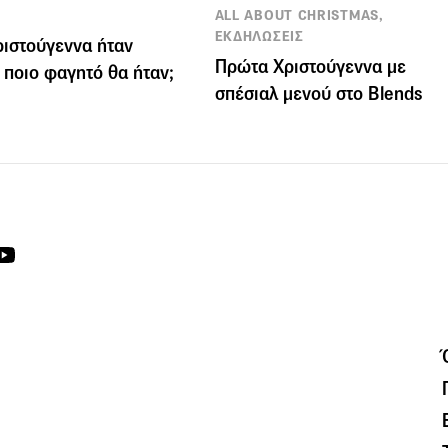
ALL ABOUT CHRISTMAS,
ΕΚΔΗΛΩΣΕΙΣ
ριστούγεννα ήταν
Πρώτα Χριστούγεννα με
 ποιo φαγητό θα ήταν;
σπέσιαλ μενού στο Blends