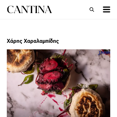
ΣΥΝΤΑΓΕΣ
ΑΡΘΡΑ
Χάρης Χαραλαμπίδης