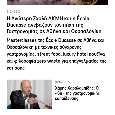
ΕΙΔΗΣΕΙΣ
Η Ανώτερη Σχολή ΑΚΜΗ και η École
Ducasse ανεβάζουν τον πήχη της
Γαστρονομίας σε Αθήνα και Θεσσαλονίκη
Masterclasses της École Ducasse σε Αθήνα και
Θεσσαλονίκη με τεχνικές σύγχρονης
γαστρονομίας, street food, luxury hotel κουζίνα
και φιλοσοφία zero waste για επαγγελματίες της
εστίασης.
ΠΡΟΣΩΠΑ
Χάρης Χαραλαμπίδης: Ο
«Sir» της γαστρονομικής
εκπαίδευσης