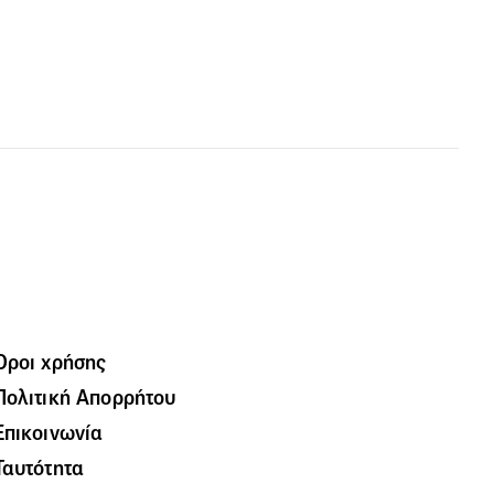
Όροι χρήσης
Πολιτική Απορρήτου
Επικοινωνία
Ταυτότητα