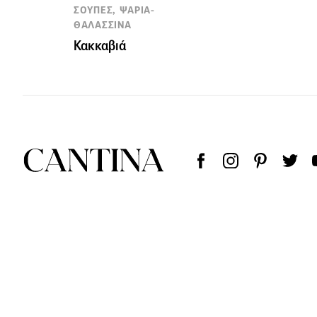
ΣΟΥΠΕΣ, ΨΑΡΙΑ-
ΘΑΛΑΣΣΙΝΑ
Κακκαβιά