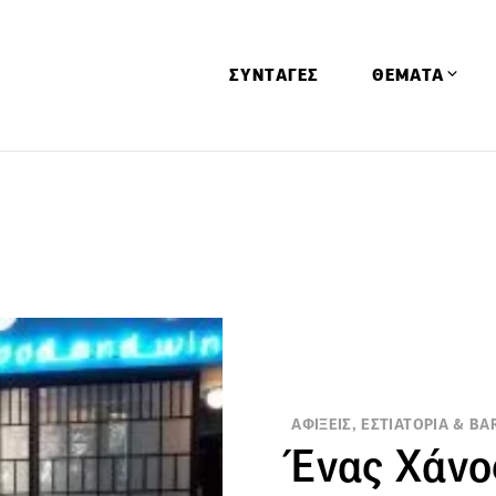
ΣΥΝΤΑΓΕΣ
ΘΕΜΑΤΑ
Απόψεις
Αφιερώματα
Ειδήσεις
Έρευνες
Οινοπνευματώ
Παιδί
Υγεία & Διατρ
ΑΦΙΞΕΙΣ, ΕΣΤΙΑΤΟΡΙΑ & BA
Ένας Χάνο