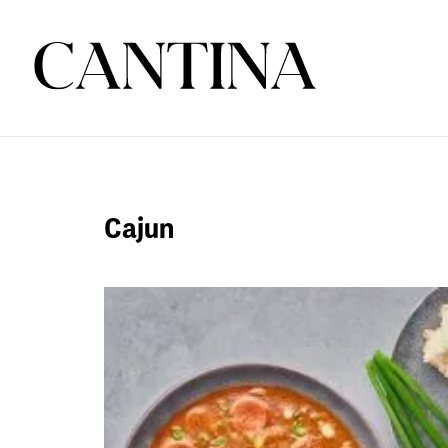
Cajun