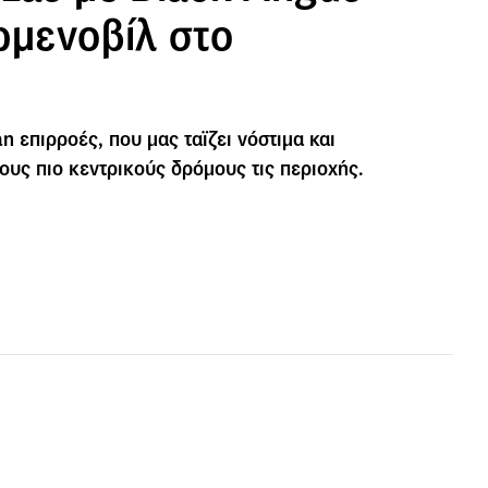
ρμενοβίλ στο
n επιρροές, που μας ταϊζει νόστιμα και
τους πιο κεντρικούς δρόμους τις περιοχής.