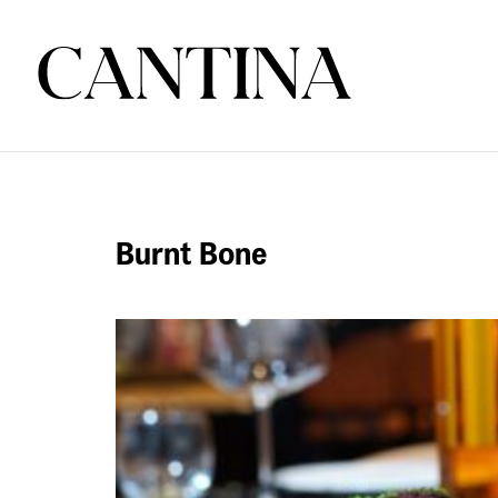
Burnt Bone