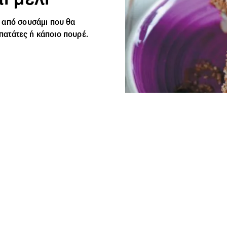
α από σουσάμι που θα
 πατάτες ή κάποιο πουρέ.