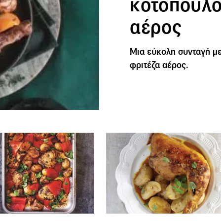
κοτόπουλο
αέρος
Μια εύκολη συνταγή με
φριτέζα αέρος.