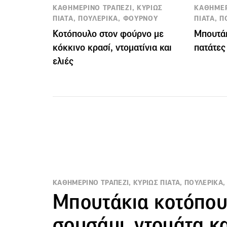
ΚΑΘΗΜΕΡΙΝΟ ΤΡΑΠΕΖΙ, ΚΥΡΙΩΣ
ΚΑΘΗΜΕΡ
ΠΙΑΤΑ, ΠΟΥΛΕΡΙΚΑ, ΦΟΥΡΝΟΥ
ΠΙΑΤΑ, 
Κοτόπουλο στον φούρνο με
Μπουτάκ
κόκκινο κρασί, ντοματίνια και
πατάτες
ελιές
ΚΑΘΗΜΕΡΙΝΟ ΤΡΑΠΕΖΙ, ΚΥΡΙΩΣ ΠΙΑΤΑ, ΠΟΥΛΕΡΙΚΑ
Μπουτάκια κοτόπου
σουσάμι, ντομάτα κα