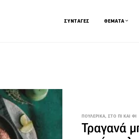
ΣΥΝΤΑΓΕΣ
ΘΕΜΑΤΑ
Απόψεις
Αφιερώματα
Ειδήσεις
Έρευνες
Οινοπνευματώ
Παιδί
Υγεία & Διατρ
ΠΟΥΛΕΡΙΚΑ, ΣΤΟ ΠΙ ΚΑΙ ΦΙ
Τραγανά μ