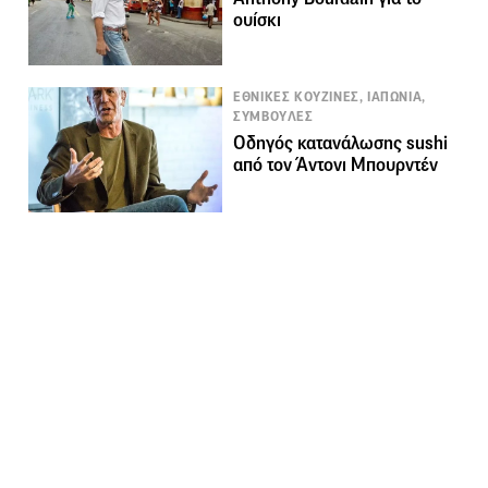
ουίσκι
ΕΘΝΙΚΕΣ ΚΟΥΖΙΝΕΣ, ΙΑΠΩΝΙΑ,
ΣΥΜΒΟΥΛΕΣ
Οδηγός κατανάλωσης sushi
από τον Άντονι Μπουρντέν