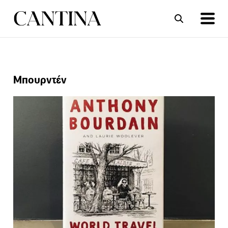
ΣΥΝΤΑΓΕΣ
ΑΡΘΡΑ
Μπουρντέν