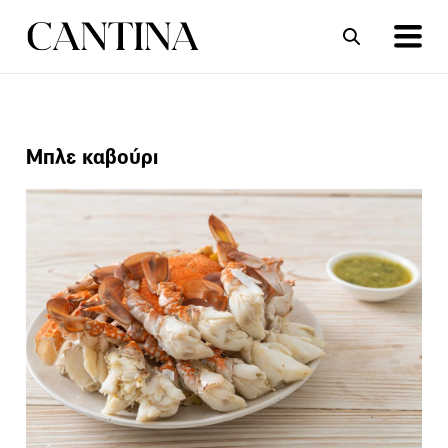
ΣΥΝΤΑΓΕΣ
ΑΡΘΡΑ
Μπλε καβούρι