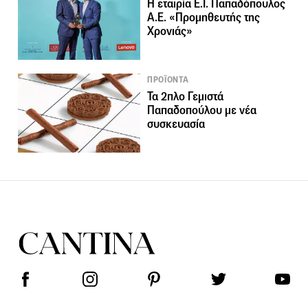
Η εταιρία Ε.Ι. Παπαδόπουλος
Α.Ε. «Προμηθευτής της
Χρονιάς»
ΠΡΟΪΟΝΤΑ
Τα 2πλο Γεμιστά
Παπαδοπούλου με νέα
συσκευασία