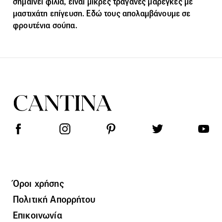
σημαίνει φιλιά, είναι μικρές τραγανές μαρέγκες με
μαστιχάτη επίγευση. Εδώ τους απολαμβάνουμε σε
φρουτένια σούπα.
Όροι χρήσης
Πολιτική Απορρήτου
Επικοινωνία