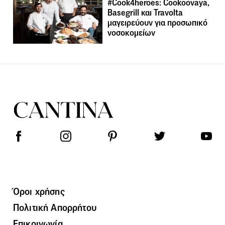
#Cook4heroes: Cookoovaya,
Basegrill και Travolta
μαγειρεύουν για προσωπικό
νοσοκομείων
Όροι χρήσης
Πολιτική Απορρήτου
Επικοινωνία