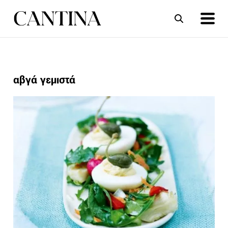
ΣΥΝΤΑΓΕΣ
ΑΡΘΡΑ
αβγά γεμιστά