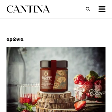
ΣΥΝΤΑΓΕΣ
ΑΡΘΡΑ
αρώνια