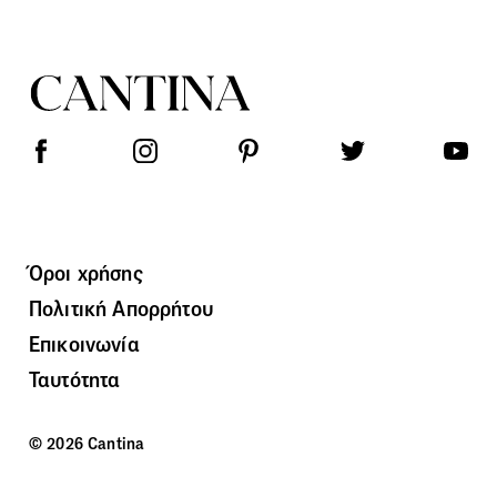
Όροι χρήσης
Πολιτική Απορρήτου
Επικοινωνία
Ταυτότητα
© 2026 Cantina