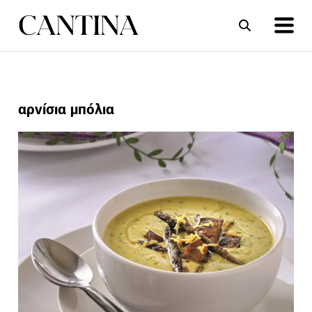
ΣΥΝΤΑΓΕΣ
ΑΡΘΡΑ
αρνίσια μπόλια