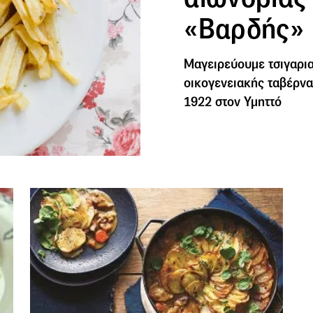
«Βαρδής»
Μαγειρεύουμε τσιγαρια
οικογενειακής ταβέρνα
1922 στον Υμηττό