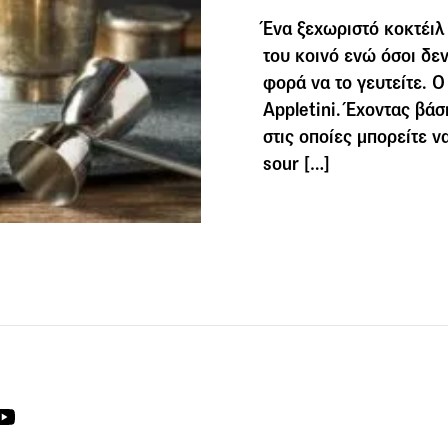
Ένα ξεχωριστό κοκτέιλ
του κοινό ενώ όσοι δεν
φορά να το γευτείτε. Ο
Appletini. Έχοντας βά
στις οποίες μπορείτε ν
sour […]