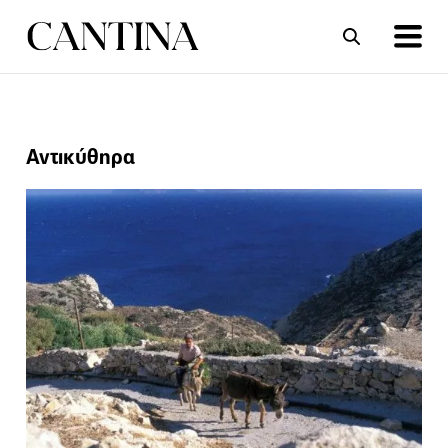
ΣΥΝΤΑΓΕΣ
ΑΡΘΡΑ
Αντικύθηρα