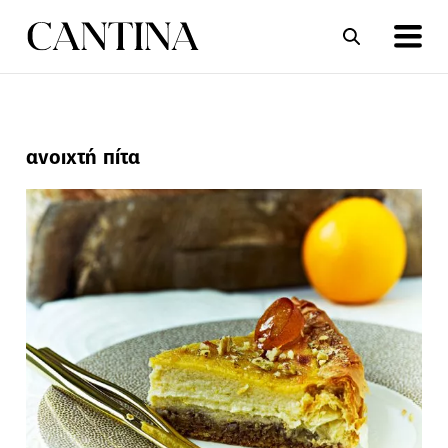
ΣΥΝΤΑΓΕΣ
ΑΡΘΡΑ
ανοιχτή πίτα