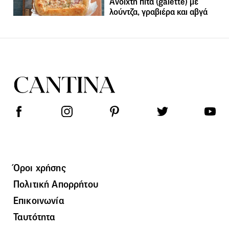
Ανοιχτή πίτα (galette) με
λούντζα, γραβιέρα και αβγά
Όροι χρήσης
Πολιτική Απορρήτου
Επικοινωνία
Ταυτότητα