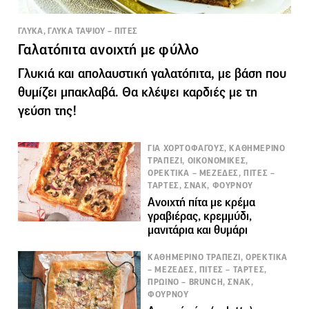
ΓΛΥΚΑ, ΓΛΥΚΑ ΤΑΨΙΟΥ – ΠΙΤΕΣ
Γαλατόπιτα ανοιχτή με φύλλο
Γλυκιά και απολαυστική γαλατόπιτα, με βάση που
θυμίζει μπακλαβά. Θα κλέψει καρδιές με τη
γεύση της!
ΓΙΑ ΧΟΡΤΟΦΑΓΟΥΣ, ΚΑΘΗΜΕΡΙΝΟ
ΤΡΑΠΕΖΙ, ΟΙΚΟΝΟΜΙΚΕΣ,
ΟΡΕΚΤΙΚΑ – ΜΕΖΕΔΕΣ, ΠΙΤΕΣ –
ΤΑΡΤΕΣ, ΣΝΑΚ, ΦΟΥΡΝΟΥ
Ανοιχτή πίτα με κρέμα
γραβιέρας, κρεμμύδι,
μανιτάρια και θυμάρι
ΚΑΘΗΜΕΡΙΝΟ ΤΡΑΠΕΖΙ, ΟΡΕΚΤΙΚΑ
– ΜΕΖΕΔΕΣ, ΠΙΤΕΣ – ΤΑΡΤΕΣ,
ΠΡΩΙΝΟ – BRUNCH, ΣΝΑΚ,
ΦΟΥΡΝΟΥ