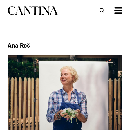
ΣΥΝΤΑΓΕΣ
ΑΡΘΡΑ
Ana Roš