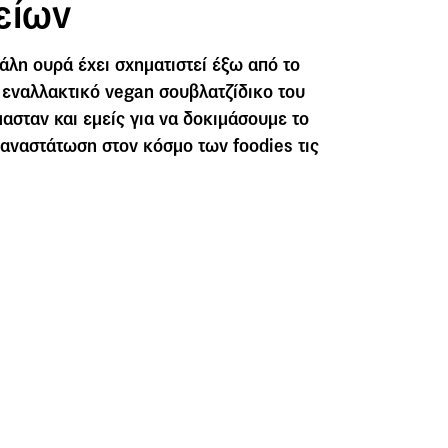
είων
γάλη ουρά έχει σχηματιστεί έξω από το
ό εναλλακτικό vegan σουβλατζίδικο του
ασταν και εμείς για να δοκιμάσουμε το
ι αναστάτωση στον κόσμο των foodies τις