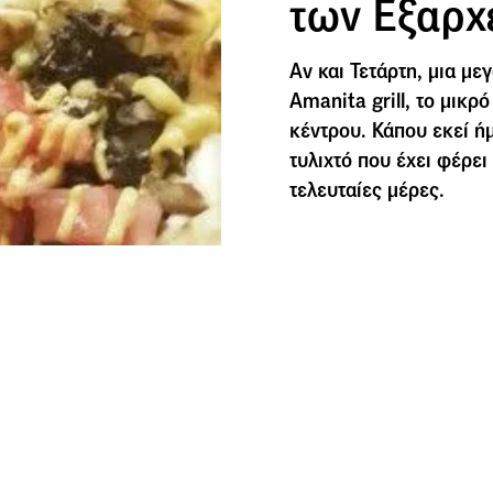
των Εξαρχ
Αν και Τετάρτη, μια με
Amanita grill, το μικρ
κέντρου. Κάπου εκεί ήμ
τυλιχτό που έχει φέρε
τελευταίες μέρες.