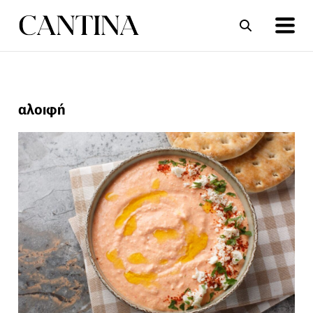
ΣΥΝΤΑΓΕΣ
ΑΡΘΡΑ
αλοιφή