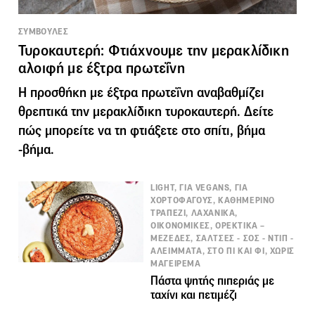
ΣΥΜΒΟΥΛΕΣ
Τυροκαυτερή: Φτιάχνουμε την μερακλίδικη
αλοιφή με έξτρα πρωτεΐνη
Η προσθήκη με έξτρα πρωτεΐνη αναβαθμίζει
θρεπτικά την μερακλίδικη τυροκαυτερή. Δείτε
πώς μπορείτε να τη φτιάξετε στο σπίτι, βήμα
-βήμα.
LIGHT, ΓΙΑ VEGANS, ΓΙΑ
ΧΟΡΤΟΦΑΓΟΥΣ, ΚΑΘΗΜΕΡΙΝΟ
ΤΡΑΠΕΖΙ, ΛΑΧΑΝΙΚΑ,
ΟΙΚΟΝΟΜΙΚΕΣ, ΟΡΕΚΤΙΚΑ –
ΜΕΖΕΔΕΣ, ΣΑΛΤΣΕΣ - ΣΟΣ - ΝΤΙΠ -
ΑΛΕΙΜΜΑΤΑ, ΣΤΟ ΠΙ ΚΑΙ ΦΙ, ΧΩΡΙΣ
ΜΑΓΕΙΡΕΜΑ
Πάστα ψητής πιπεριάς με
ταχίνι και πετιμέζι