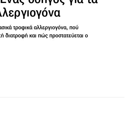
λλεργιογόνα
βασικά τροφικά αλλεργιογόνα, πού
κή διατροφή και πώς προστατεύεται ο