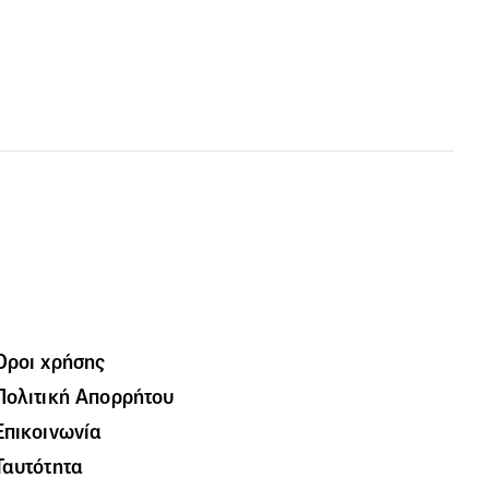
Όροι χρήσης
Πολιτική Απορρήτου
Επικοινωνία
Ταυτότητα