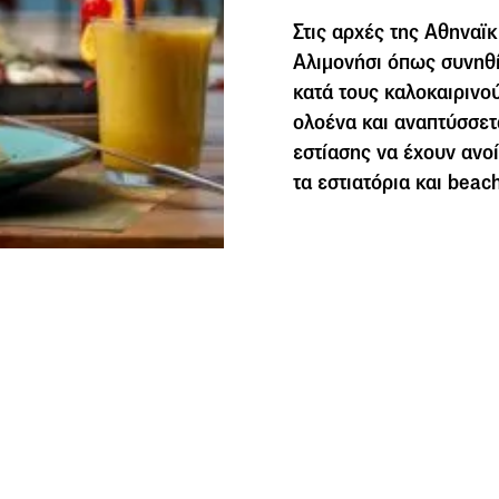
Στις αρχές της Αθηναϊκ
Αλιμονήσι όπως συνηθί
κατά τους καλοκαιρινού
ολοένα και αναπτύσσετ
εστίασης να έχουν ανο
τα εστιατόρια και beac