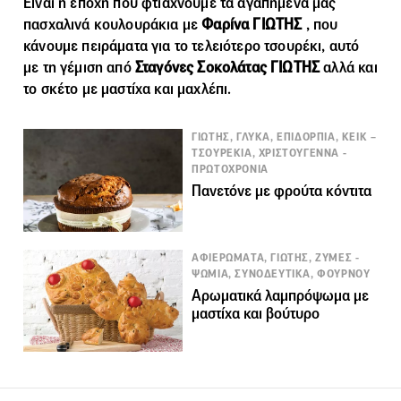
Είναι η εποχή που φτιάχνουμε τα αγαπημένα μας
πασχαλινά κουλουράκια με
Φαρίνα ΓΙΩΤΗΣ
, που
κάνουμε πειράματα για το τελειότερο τσουρέκι, αυτό
με τη γέμιση από
Σταγόνες Σοκολάτας ΓΙΩΤΗΣ
αλλά και
το σκέτο με μαστίχα και μαχλέπι.
ΓΙΩΤΗΣ, ΓΛΥΚΑ, ΕΠΙΔΟΡΠΙΑ, ΚΕΙΚ –
ΤΣΟΥΡΕΚΙΑ, ΧΡΙΣΤΟΥΓΕΝΝΑ -
ΠΡΩΤΟΧΡΟΝΙΑ
Πανετόνε με φρούτα κόντιτα
ΑΦΙΕΡΩΜΑΤΑ, ΓΙΩΤΗΣ, ΖΥΜΕΣ -
ΨΩΜΙΑ, ΣΥΝΟΔΕΥΤΙΚΑ, ΦΟΥΡΝΟΥ
Αρωματικά λαμπρόψωμα με
μαστίχα και βούτυρο