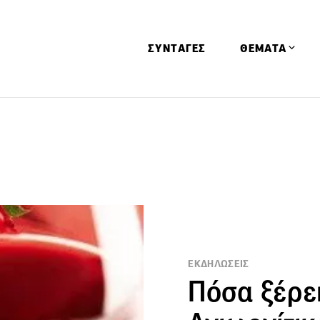
ΣΥΝΤΑΓΕΣ
ΘΕΜΑΤΑ
Απόψεις
Αφιερώματα
Ειδήσεις
Έρευνες
Οινοπνευματώ
Παιδί
Υγεία & Διατρ
ΕΚΔΗΛΩΣΕΙΣ
Πόσα ξέρει