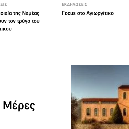
ΕΙΣ
ΕΚΔΗΛΩΣΕΙΣ
ποιεία της Νεμέας
Focus στο Αγιωργίτικο
ουν τον τρύγο του
τικου
ς Μέρες