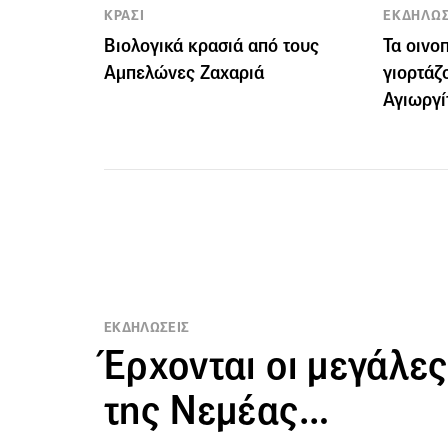
ΚΡΑΣΙ
ΕΚΔΗΛΩΣ
Βιολογικά κρασιά από τους
Τα οινο
Αμπελώνες Ζαχαριά
γιορτάζ
Αγιωργί
ΕΚΔΗΛΩΣΕΙΣ
Έρχονται οι μεγάλε
της Νεμέας…