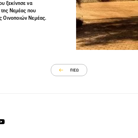
ου ξεκίνησε να
ς της Νεμέας που
ς Οινοποιών Νεμέας.
ΠΙΣΩ