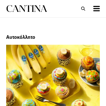
ΣΥΝΤΑΓΕΣ
ΑΡΘΡΑ
Αυτοκόλλητο