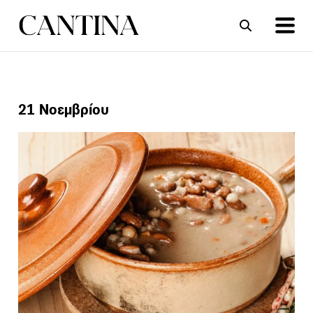
ΣΥΝΤΑΓΕΣ
ΑΡΘΡΑ
21 Νοεμβρίου